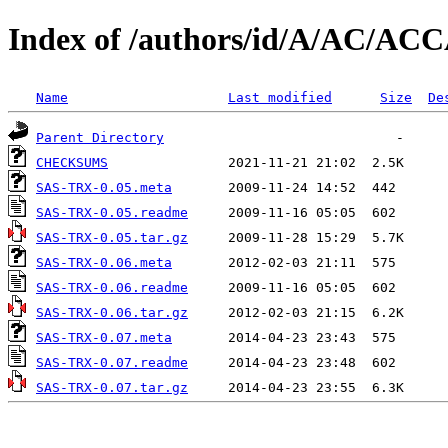
Index of /authors/id/A/AC/AC
Name
Last modified
Size
De
Parent Directory
CHECKSUMS
SAS-TRX-0.05.meta
SAS-TRX-0.05.readme
SAS-TRX-0.05.tar.gz
SAS-TRX-0.06.meta
SAS-TRX-0.06.readme
SAS-TRX-0.06.tar.gz
SAS-TRX-0.07.meta
SAS-TRX-0.07.readme
SAS-TRX-0.07.tar.gz