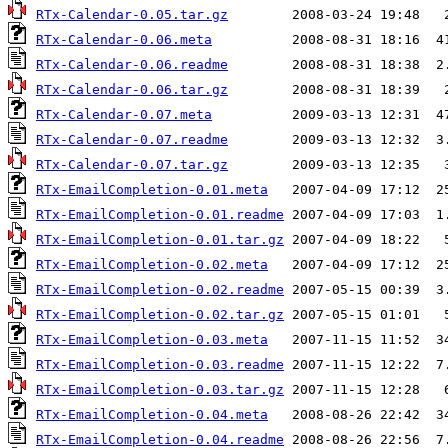
RTx-Calendar-0.05.tar.gz
RTx-Calendar-0.06.meta
RTx-Calendar-0.06.readme
RTx-Calendar-0.06.tar.gz
RTx-Calendar-0.07.meta
RTx-Calendar-0.07.readme
RTx-Calendar-0.07.tar.gz
RTx-EmailCompletion-0.01.meta
RTx-EmailCompletion-0.01.readme
RTx-EmailCompletion-0.01.tar.gz
RTx-EmailCompletion-0.02.meta
RTx-EmailCompletion-0.02.readme
RTx-EmailCompletion-0.02.tar.gz
RTx-EmailCompletion-0.03.meta
RTx-EmailCompletion-0.03.readme
RTx-EmailCompletion-0.03.tar.gz
RTx-EmailCompletion-0.04.meta
RTx-EmailCompletion-0.04.readme