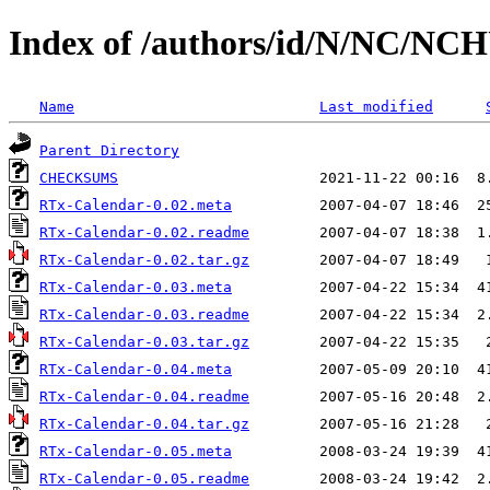
Index of /authors/id/N/NC/N
Name
Last modified
Parent Directory
CHECKSUMS
RTx-Calendar-0.02.meta
RTx-Calendar-0.02.readme
RTx-Calendar-0.02.tar.gz
RTx-Calendar-0.03.meta
RTx-Calendar-0.03.readme
RTx-Calendar-0.03.tar.gz
RTx-Calendar-0.04.meta
RTx-Calendar-0.04.readme
RTx-Calendar-0.04.tar.gz
RTx-Calendar-0.05.meta
RTx-Calendar-0.05.readme