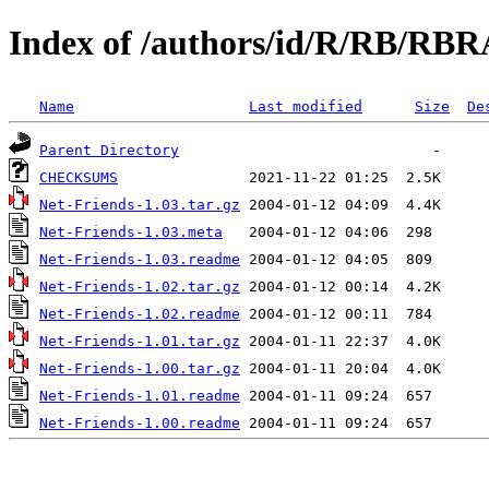
Index of /authors/id/R/RB/RB
Name
Last modified
Size
De
Parent Directory
CHECKSUMS
Net-Friends-1.03.tar.gz
Net-Friends-1.03.meta
Net-Friends-1.03.readme
Net-Friends-1.02.tar.gz
Net-Friends-1.02.readme
Net-Friends-1.01.tar.gz
Net-Friends-1.00.tar.gz
Net-Friends-1.01.readme
Net-Friends-1.00.readme